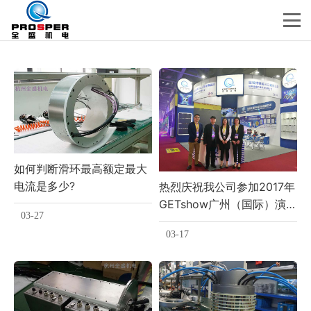
如何判断滑环最高额定最大
电流是多少?
热烈庆祝我公司参加2017年
GETshow广州（国际）演艺
03-27
设备、智能声光产品技术展
03-17
览会圆满成功