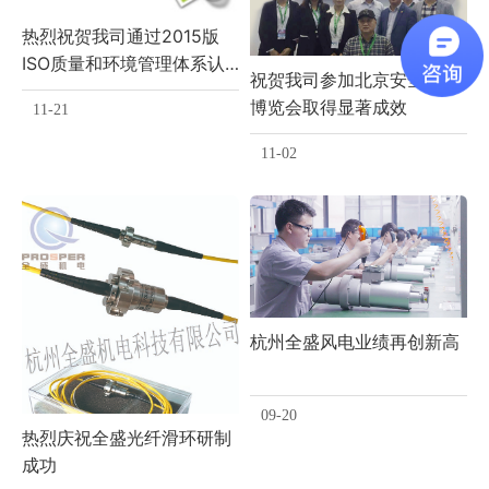
热烈祝贺我司通过2015版
ISO质量和环境管理体系认
祝贺我司参加北京安全产品
证
博览会取得显著成效
11-21
11-02
杭州全盛风电业绩再创新高
09-20
热烈庆祝全盛光纤滑环研制
成功