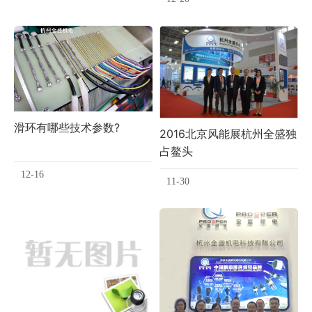
滑环有哪些技术参数?
2016北京风能展杭州全盛独
占鳌头
12-16
11-30