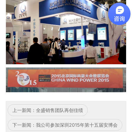
上一新闻：
全盛销售团队再创佳绩
下一新闻：
我公司参加深圳2015年第十五届安博会