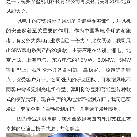
之一，杭州全盛机电科技有限公司再次登台亮相2015北京
风能大会。
风电中的变桨滑环为风机的关键重要零部件，对风机
的安全起着至关重要的作用。作为中国导电滑环的领跑
者，有义务为风电行业尽自己一份力！ 此次展会，我司展
出SRW风电系列产品20多款。主要应用在华锐、湘电、北
京万源、上海电气、东方电气的1.5MW、2.0MW、5MW
等机型上。我司滑环具备高可靠、高稳定、 免维护等特
点，深受客户好评。公司强大的研发团队，可根据风电不
同客户需求定制光电组合型、桨叶除冰型和普通型各种款
式的变桨滑环。现在生产的风电滑环检测方面，我司已研
发出一套完全电子自动检测系统，并申请了发明专利。
因为专业所以卓越，杭州全盛愿与国内外朋友在追求
卓越的征途上携手共进，共创辉煌！