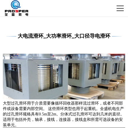
大电流滑环_大功率滑环_大口径导电滑环
大型过孔滑环用于介质需要像循环回收器那样流过滑环，或者不同部
件或设备需要内部空间。 这些滑环类型也用于起重机。全盛机电生产
的过孔滑环规格具有0.5m至2m。分体式过孔滑环可达到几米的直径。
适用于包括外壳，轴承，接线，连接器，接线盒和所需可选设备的安
装单元。