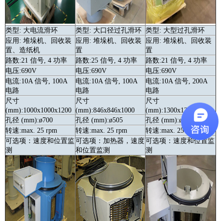
类型: 大电流
滑环
类型: 大口径过孔
滑环
类型: 大型过孔
滑环
应用: 堆垛机、回收装
应用: 堆垛机、回收装
应用: 堆垛机、回收装
置、造纸机
置
置
路数:21 信号, 4 功率
路数:25 信号, 4 功率
路数:21 信号, 4 功率
电压:690V
电压:690V
电压:690V
电流:10A 信号, 100A
电流:10A 信号, 100A
电流:10A 信号, 200A
电路
电路
电路
尺寸
尺寸
尺寸
(mm):1000x1000x1200
(mm):846x846x1000
(mm):1300x1300x910
孔径 (mm):ø700
孔径 (mm):ø505
孔径 (mm):ø710
转速:max. 25 rpm
转速:max. 25 rpm
转速:max. 25 rpm
可选项：速度和位置监
可选项：加热器，速度
可选项：速度和位置监
测
和位置监测
测