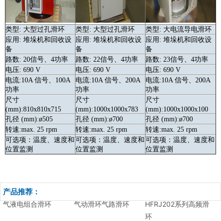
类型: 大型过孔
滑环
类型: 大型过孔
滑环
类型: 大电流导电
滑环
应用: 堆垛机和回收设
应用: 堆垛机和回收设
应用: 堆垛机和回收设
备
备
备
路数: 20信号、4功率
路数: 22信号、4功率
路数: 23信号、4功率
电压: 690 V
电压: 690 V
电压: 690 V
电流:10A 信号、100A
电流:10A 信号、200A
电流:10A 信号、200A
功率
功率
功率
尺寸
尺寸
尺寸
(mm):810x810x715
(mm):1000x1000x783
(mm):1000x1000x100
孔径 (mm):ø505
孔径 (mm):ø700
孔径 (mm):ø700
转速:max. 25 rpm
转速:max. 25 rpm
转速:max. 25 rpm
可选项：温度、速度和
可选项：温度、速度和
可选项：温度、速度和
位置监测
位置监测
位置监测
产品推荐：
气液电组合滑环
气动滑环气路滑环
HFRJ202系列高频滑
环