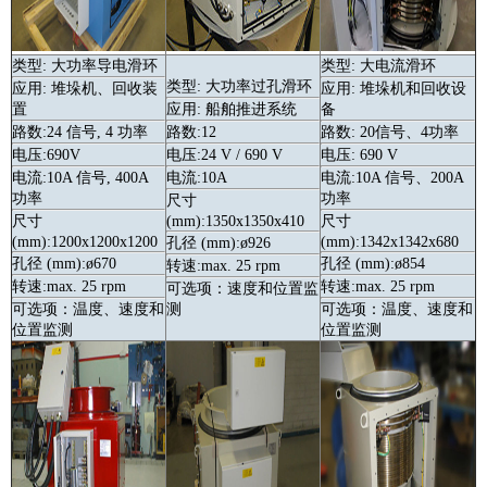
类型: 大功率导电
滑环
类型: 大电流
滑环
类型: 大功率过孔
滑环
应用: 堆垛机、回收装
应用: 堆垛机和回收设
置
应用: 船舶推进系统
备
路数:24 信号, 4 功率
路数:12
路数: 20信号、4功率
电压:690V
电压:24 V / 690 V
电压: 690 V
电流:10A 信号, 400A
电流:10A
电流:10A 信号、200A
功率
功率
尺寸
尺寸
(mm):1350x1350x410
尺寸
(mm):1200x1200x1200
(mm):1342x1342x680
孔径 (mm):ø926
孔径 (mm):ø670
孔径 (mm):ø854
转速:max. 25 rpm
转速:max. 25 rpm
转速:max. 25 rpm
可选项：速度和位置监
可选项：温度、速度和
测
可选项：温度、速度和
位置监测
位置监测