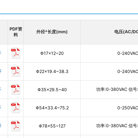
PDF资
外径*长度(mm)
电压(AC/D
料
环
Φ17×12~20
0-240VA
环
Φ22×19.4~38.3
0-240VA
环
功率:0-380VAC 信号:
Φ35×29.5~40
环
Φ54×33.4~75.2
0-250VA
环
功率:0-380VAC 信号:
Φ78×55~127