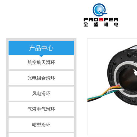
产品中心
航空航天滑环
光电组合滑环
风电滑环
气液电气滑环
帽型滑环