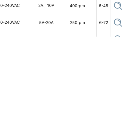
0-240VAC
2A、10A
400rpm
6-48
0-240VAC
5A-20A
250rpm
6-72
0-240VAC
5A-20A
250rpm
6-96
0-240VAC
5A-20A
250rpm
6-96
0-240VAC
5A-20A
200rpm
6-96
0-240VAC
5A-20A
200rpm
6-96
0-240VAC
5A-20A
200rpm
6-80