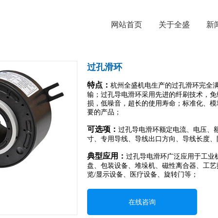
网站首页
关于全盛
新
过孔滑环
特点：
杭州全盛机电生产的过孔
滑环
完全
输；过孔导电滑环采用先进的纤刷技术，免
损，低噪音，超长的使用寿命；标准化、模
要的产品；
可选项：
过孔导电滑环额定电流、电压、
寸、专用导线、导线出口方向、导线长度、
典型应用：
过孔导电滑环广泛应用于工业
盘、包装设备、堆垛机、磁性离合器、工艺
览/显示设备、医疗设备、旋转门等；
在线咨询