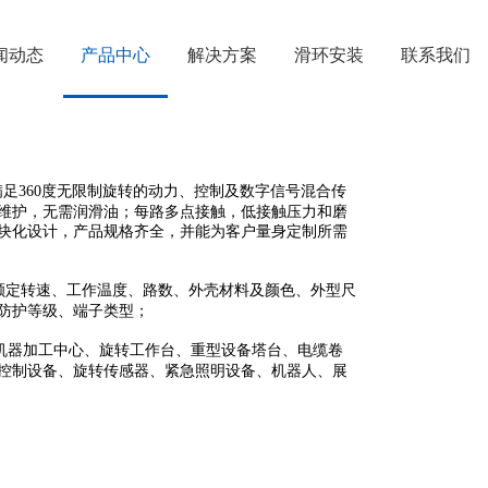
闻动态
产品中心
解决方案
滑环安装
联系我们
满足360度无限制旋转的动力、控制及数字信号混合传
维护，无需润滑油；每路多点接触，低接触压力和磨
块化设计，产品规格齐全，并能为客户量身定制所需
额定转速、工作温度、路数、外壳材料及颜色、外型尺
防护等级、端子类型；
机器加工中心、旋转工作台、重型设备塔台、电缆卷
控制设备、旋转传感器、紧急照明设备、机器人、展