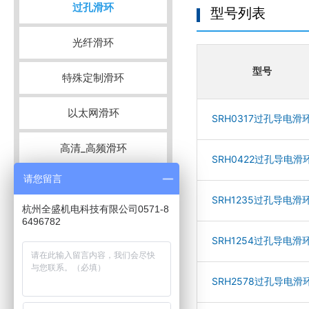
过孔滑环
型号列表
光纤滑环
型号
特殊定制滑环
以太网滑环
SRH0317过孔导电滑
高清_高频滑环
SRH0422过孔导电滑
请您留言
大型过孔导电滑环
SRH1235过孔导电滑
杭州全盛机电科技有限公司0571-8
分体式过孔滑环
6496782
SRH1254过孔导电滑
大型盘式滑环
SRH2578过孔导电滑
微距型滑环