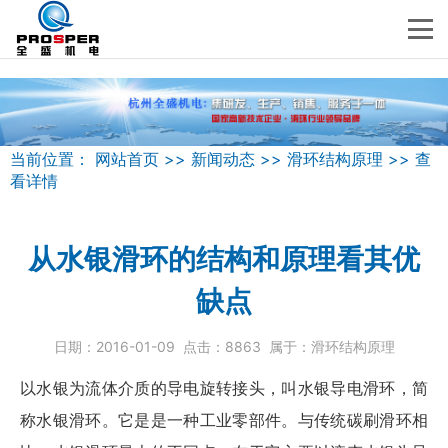
当前位置：
网站首页
>>
新闻动态
>>
滑环结构原理
>>
查
看详情
从水银滑环的结构和原理看其优
缺点
日期：
2016-01-09
点击：
8863
属于：
滑环结构原理
以水银为流体介质的导电旋转接头，叫水银导电滑环，简
称
水银滑环
。它是是一种工业零部件。与传统碳刷滑环相