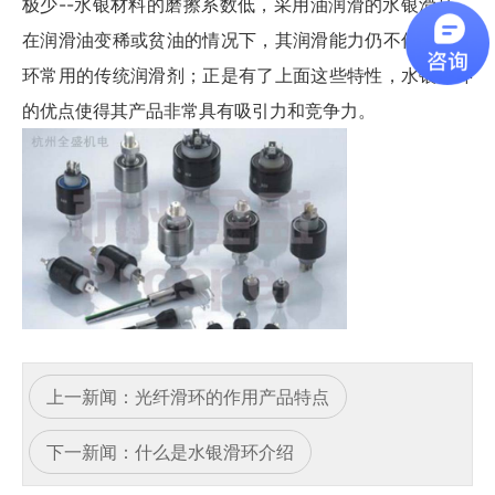
极少--水银材料的磨擦系数低，采用油润滑的水银滑环，
在润滑油变稀或贫油的情况下，其润滑能力仍不低于钢滑
环常用的传统润滑剂；正是有了上面这些特性，水银滑环
的优点使得其产品非常具有吸引力和竞争力。
上一新闻：
光纤滑环的作用产品特点
下一新闻：
什么是水银滑环介绍