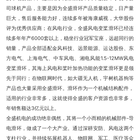
司球机产品，主要是因为全盛滑环产品质量稳定，日产量
巨大，售后服务能力好，连续多年被海康威视，大华股份
评为优秀供应商；在风电行业，全盛风电变桨滑环已经连
续多年年产6000套以上，稳坐行业冠军宝座，远超同行的
销量，产品全部适配金风科技、远景能源、运达股份、东
方电气、上海电气、中车风电、湘电风能1.5-12MW风电
变桨滑环，其海上风电和桨叶加热功能的变桨滑环更是领
先于同行；在物联网时代，如大疆无人机，宇树机器狗等
产品也大量采用全盛滑环。滑环作为一个机械结构配件，
适用的行业非常多，这就使得全盛的客户资源也非常多，
年销售额达3亿元以上。
全盛机电的成功绝非偶然，其将一个小而精的机械部件-导
电滑环，做成了一个大产业。通过深耕安防、风电这两个
支柱行业，并持续拓展机器人、物联网、军工、医疗等众