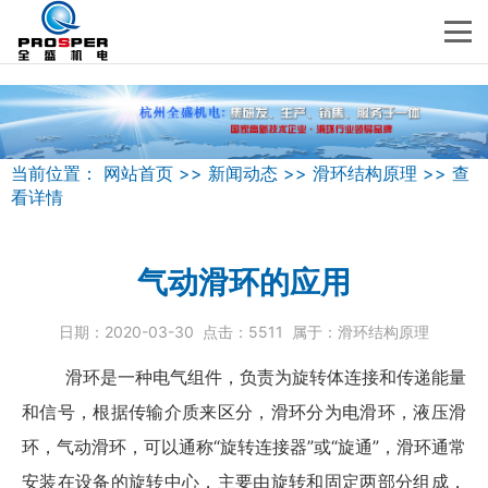
当前位置：
网站首页
>>
新闻动态
>>
滑环结构原理
>>
查
看详情
气动滑环的应用
日期：
2020-03-30
点击：
5511
属于：
滑环结构原理
滑环是一种电气组件，负责为旋转体连接和传递能量
和信号，根据传输介质来区分，滑环分为电滑环，液压滑
环，气动
滑环
，可以通称“旋转连接器”或“旋通”，滑环通常
安装在设备的旋转中心，主要由旋转和固定两部分组成，