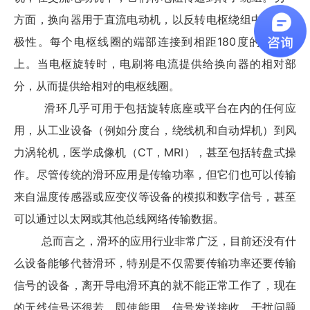
方面，换向器用于直流电动机，以反转电枢绕组中的电流
极性。每个电枢线圈的端部连接到相距180度的换向条
上。当电枢旋转时，电刷将电流提供给换向器的相对部
分，从而提供给相对的电枢线圈。
滑环几乎可用于包括旋转底座或平台在内的任何应
用，从工业设备（例如分度台，绕线机和自动焊机）到风
力涡轮机，医学成像机（CT，MRI），甚至包括转盘式操
作。尽管传统的滑环应用是传输功率，但它们也可以传输
来自温度传感器或应变仪等设备的模拟和数字信号，甚至
可以通过以太网或其他总线网络传输数据。
总而言之，滑环的应用行业非常广泛，目前还没有什
么设备能够代替滑环，特别是不仅需要传输功率还要传输
信号的设备，离开导电滑环真的就不能正常工作了，现在
的无线信号还很若，即使能用，信号发送接收，干扰问题