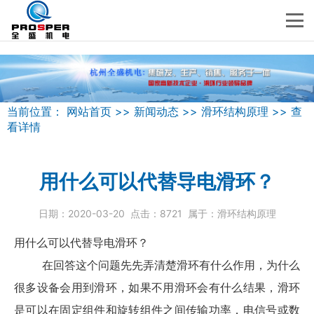
当前位置：
网站首页
>>
新闻动态
>>
滑环结构原理
>>
查
看详情
用什么可以代替导电滑环？
日期：
2020-03-20
点击：
8721
属于：
滑环结构原理
用什么可以代替导电滑环？
在回答这个问题先先弄清楚
滑环
有什么作用，为什么
很多设备会用到滑环，如果不用滑环会有什么结果，
滑环
是可以在固定组件和旋转组件之间传输功率，电信号或数