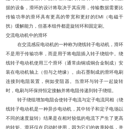
据的设备，滑环的设计将取决于其应用，传输数据需要比
传输功率的滑环具有更高的带宽和更好的EMI（电磁干
扰）缓解能力，但基本组件都是旋转环和固定刷。
交流电动机中的滑环
在交流感应电动机的一种称为绕线转子电动机，滑环
不是用于传输功率，而是用于将电阻插入转子绕组中。绕
线转子电动机使用三个滑环（通常由铜或铜合金制成）安
装在电动机轴上（但与之绝缘）。由石墨制成的滑环电刷
连接到电阻装置，例如变阻器。当滑环与转子一起旋转
时，电刷与环保持恒定接触并将电阻传递到转子绕组。
转子绕组增加电阻会使转子电流与定子电流同相（绕
线转子电动机是一种异步电动机，其中转子和定子电场以
不同的速度旋转）结果是在相对较低的电流下产生了更高
的转矩。滑环仅在启动时使用，因为它们的效率较低，并