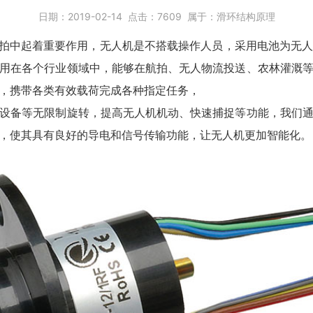
日期：
2019-02-14
点击：
7609
属于：
滑环结构原理
航拍中起着重要作用，无人机是不搭载操作人员，采用电池为无
用在各个行业领域中，能够在航拍、无人物流投送、农林灌溉
，携带各类有效载荷完成各种指定任务，
设备等无限制旋转，提高无人机机动、快速捕捉等功能，我们
，使其具有良好的导电和信号传输功能，让无人机更加智能化。