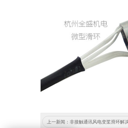
上一新闻：
非接触通讯风电变桨滑环解