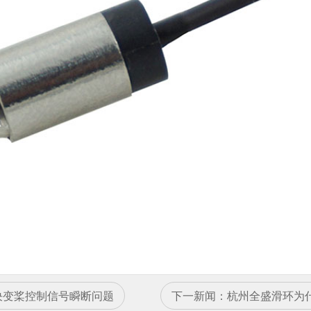
决变桨控制信号瞬断问题
下一新闻：
杭州全盛滑环为