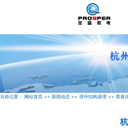
当前位置：
网站首页
>>
新闻动态
>>
滑环结构原理
>>
查看
杭