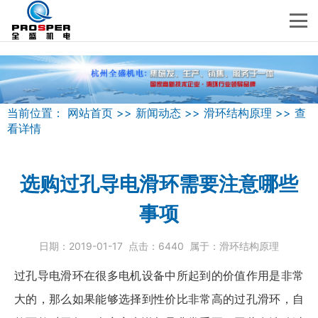
当前位置：
网站首页
>>
新闻动态
>>
滑环结构原理
>>
查
看详情
选购过孔导电滑环需要注意哪些
事项
日期：
2019-01-17
点击：
6440
属于：
滑环结构原理
过孔导电
滑环
在很多电机设备中所起到的价值作用是非常
大的，那么如果能够选择到性价比非常高的过孔滑环，自