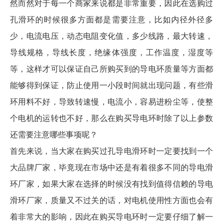
然而然对于每一个商家来说都是非常重要，因此在选购
过
孔滑环
的时候很多方面都是需要注意，比如内径外径多
少，电流电压，动态电阻变化值，多少线路，最大转速，
导线规格，导线长度，绝缘体强度，工作温度，湿度等
等，这样才可以保证自己所购买到的导电环质量等方面都
能够得到保证，防止使用一小段时间就出现问题，有些滑
环用料不好，导致转速慢，电流小，容易进粉尘等，使整
个电机的运转也不好，那么在购买导电环时除了以上参数
还需要注意哪些事项呢？
首先来说，当大家在购买过孔导电滑环时一定要找到一个
大品牌厂家，毕竟现在市场中还是有着很多不同的导电滑
环厂家，如果大家在选择的时候没有找到值得信赖的导电
滑环厂家，质量又不过关的话，对电机使用性方面也会有
着非常大的影响，因此在购买导电环时一定要仔细了解一