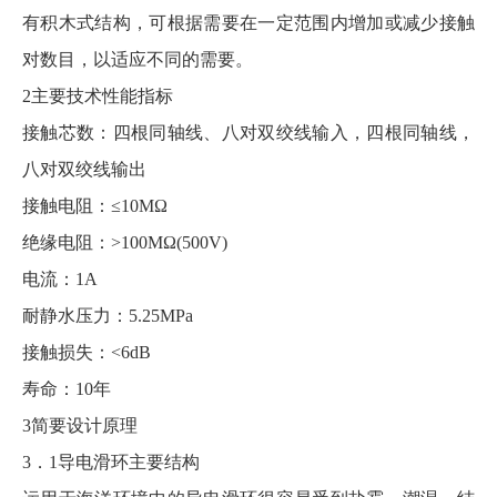
有积木式结构，可根据需要在一定范围内增加或减少接触
对数目，以适应不同的需要。
2主要技术性能指标
接触芯数：四根同轴线、八对双绞线输入，四根同轴线，
八对双绞线输出
接触电阻：≤10MΩ
绝缘电阻：>100MΩ(500V)
电流：1A
耐静水压力：5.25MPa
接触损失：<6dB
寿命：10年
3简要设计原理
3．1导电滑环主要结构