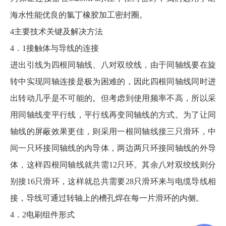
海水性能优良的氯丁橡胶加工密封圈。
4主要技术关键及解决方法
4．1接触体与导线的连接
进出引线为四根同轴线、八对双绞线，由于同轴线要在旋
转中实现同轴连接是极为困难的，因此四根同轴线同时进
出转动几乎是不可能的。但考虑到使用频率不高，所以采
用同轴线变平行线，平行线再变同轴线的方式。为了让同
轴线的屏蔽效果更佳，则采用一根同轴线接三只滑环，中
间一只环接同轴线的内导体，两边两只环接同轴线的外导
体，这样四根同轴线就共需12只环。其余八对双绞线则分
别接16只滑环，这样就总共需要28只滑环来与电缆导线相
接，导线可通过转轴上的槽孔焊在每一片滑环的内侧。
4．2电刷组件形式