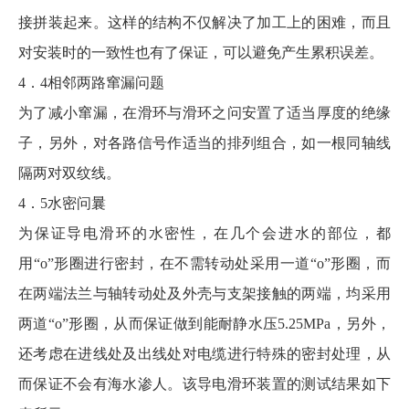
接拼装起来。这样的结构不仅解决了加工上的困难，而且
对安装时的一致性也有了保证，可以避免产生累积误差。
4．4相邻两路窜漏问题
为了减小窜漏，在滑环与滑环之问安置了适当厚度的绝缘
子，另外，对各路信号作适当的排列组合，如一根同轴线
隔两对双纹线。
4．5水密问曩
为保证
导电滑环
的水密性，在几个会进水的部位，都
用“o”形圈进行密封，在不需转动处采用一道“o”形圈，而
在两端法兰与轴转动处及外壳与支架接触的两端，均采用
两道“o”形圈，从而保证做到能耐静水压5.25MPa，另外，
还考虑在进线处及出线处对电缆进行特殊的密封处理，从
而保证不会有海水渗人。该导电滑环装置的测试结果如下