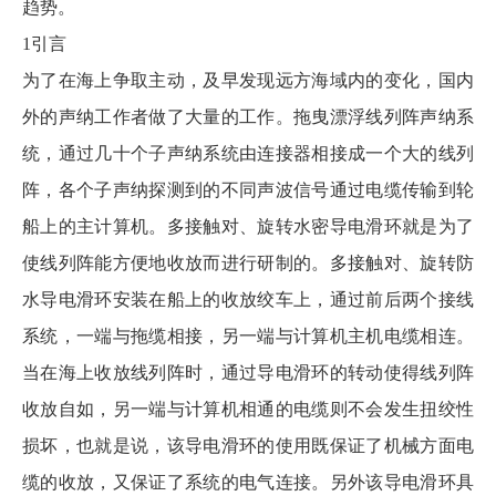
趋势。
1引言
为了在海上争取主动，及早发现远方海域内的变化，国内
外的声纳工作者做了大量的工作。拖曳漂浮线列阵声纳系
统，通过几十个子声纳系统由连接器相接成一个大的线列
阵，各个子声纳探测到的不同声波信号通过电缆传输到轮
船上的主计算机。多接触对、旋转水密导电滑环就是为了
使线列阵能方便地收放而进行研制的。多接触对、旋转防
水导电滑环安装在船上的收放绞车上，通过前后两个接线
系统，一端与拖缆相接，另一端与计算机主机电缆相连。
当在海上收放线列阵时，通过导电滑环的转动使得线列阵
收放自如，另一端与计算机相通的电缆则不会发生扭绞性
损坏，也就是说，该导电滑环的使用既保证了机械方面电
缆的收放，又保证了系统的电气连接。另外该导电滑环具