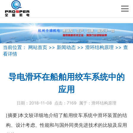
当前位置：
网站首页
>>
新闻动态
>>
滑环结构原理
>>
查
看详情
导电滑环在船舶用绞车系统中的
应用
日期：
2018-11-08
点击：
7169
属于：
滑环结构原理
[摘要]本文较详细地介绍了船用绞车系统中
滑环
装置的结
构、设计考虑、性能和与国外同类先进技术的比较及应用