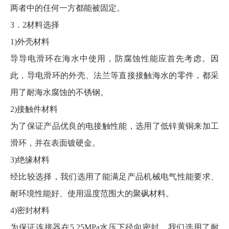
两者中的任何一方都能被固定。
3．2材料选择
1)外壳材料
导导电滑环在海水中使用，防腐蚀性能应首先考虑。因
此，导电滑环的外壳、法兰等直接接触海水的零件，都采
用了耐海水腐蚀的不锈钢。
2)接触件材料
为了保证产品优良的电接触性能，选用了低锌黄铜来加工
滑环，并在表面镀硬金。
3)绝缘材料
经比较选择，我们选用了能满足产品机械电气性能要求、
耐环境性能好、使用温度范围大的聚砜材料。
4)密封材料
为保证连接器在5.25MPa水压下径向密封，我们选用了耐