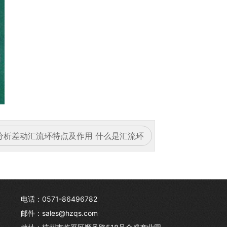
分析差动汇流环特点及作用 什么是汇流环
电话：0571-86496782
邮件：sales@hzqs.com