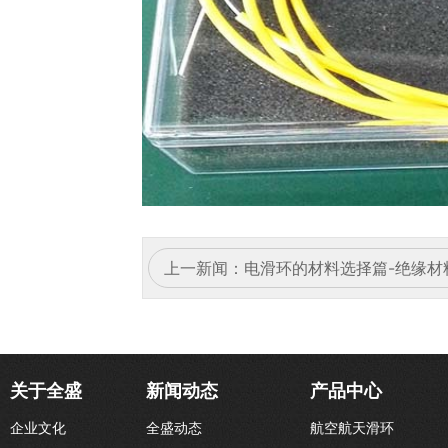
上一新闻：
电滑环的材料选择篇-绝缘材
关于全盛
新闻动态
产品中心
企业文化
全盛动态
航空航天滑环