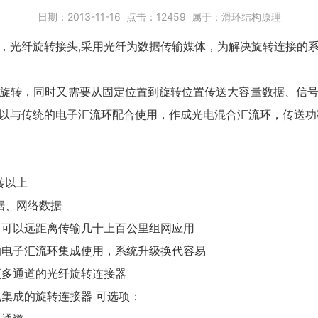
日期：
2013-11-16
点击：
12459
属于：
滑环结构原理
，光纤旋转接头,采用光纤为数据传输媒体，为解决旋转连接的
旋转，同时又需要从固定位置到旋转位置传送大容量数据、信
以与传统的电子汇流环配合使用，作成光电混合汇流环，传送功
转以上
据、网络数据
；可以远距离传输几十上百公里组网应用
的电子汇流环集成使用，系统升级换代容易
更多通道的光纤旋转连接器
电集成的旋转连接器 可选项：