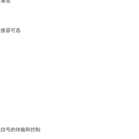
号通道
连接器可选
拟信号的传输和控制