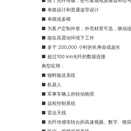
■ 除了光纤传输，还可集成电源通道和信
■ 单路设计和普通波导设计
■ 单模或多模
■ 为客户定制外形，外壳材质可选，驱动
■ 能在高震动环境下工作
■ 多于 200,000 小时的长寿命或超长
■ 超过100 km光纤的数据连接
典型应用：
■ 物料输送系统
■ 机器人
■ 军事车辆上的转动炮塔
■ 远程控制系统
■ 雷达天线
■ 光纤传感等转台的高速视频、数字、模