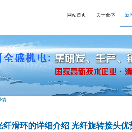
网站首页
关于全盛
新
详情
光纤滑环的详细介绍 光纤旋转接头优