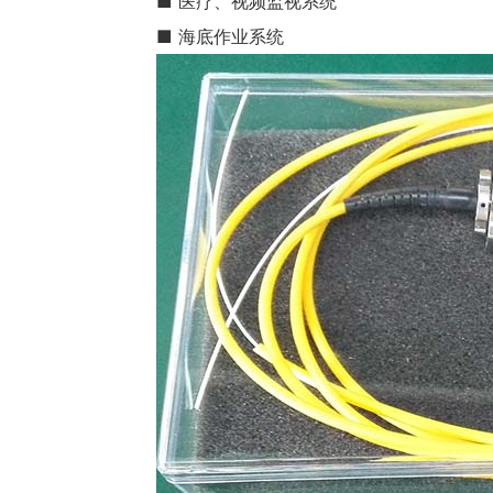
■ 医疗、视频监视系统
■ 海底作业系统