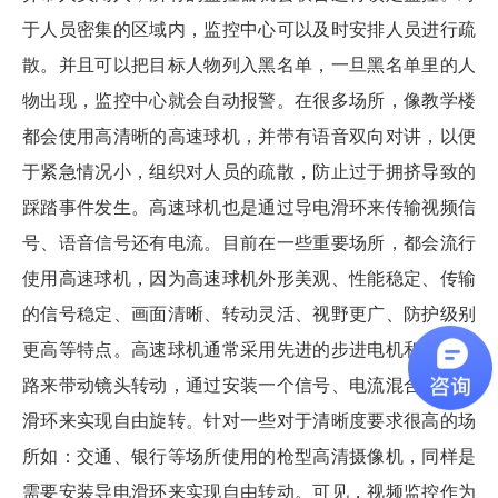
于人员密集的区域内，监控中心可以及时安排人员进行疏
散。并且可以把目标人物列入黑名单，一旦黑名单里的人
物出现，监控中心就会自动报警。在很多场所，像教学楼
都会使用高清晰的高速球机，并带有语音双向对讲，以便
于紧急情况小，组织对人员的疏散，防止过于拥挤导致的
踩踏事件发生。高速球机也是通过导电滑环来传输视频信
号、语音信号还有电流。目前在一些重要场所，都会流行
使用高速球机，因为高速球机外形美观、性能稳定、传输
的信号稳定、画面清晰、转动灵活、视野更广、防护级别
更高等特点。高速球机通常采用先进的步进电机和驱动电
路来带动镜头转动，通过安装一个信号、电流混合型导电
滑环来实现自由旋转。针对一些对于清晰度要求很高的场
所如：交通、银行等场所使用的枪型高清摄像机，同样是
需要安装导电滑环来实现自由转动。可见，视频监控作为