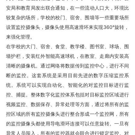
安局和教育局发出联合通知，在一些流动人口大，环境比
较复杂的场所，学校的校门、宿舍、围墙等一些重要场所
设置监控摄像头，摄像头使用高速
滑环
来实现360°旋转，
来强化管理。
在学校的大门、宿舍、食堂、教学楼、图书室、球场、围
墙护栏，安装红外智能高速球机，在教室、走廊内安装高
清晰的摄像机。通过网络将数据传到监控中心，进行不间
断的监控。这套系统是采用目前先进的数字压缩监控系
统。系统可以实现自动化、智能化的对监控目标进行监
控、捕捉。整体数字化监控体系包括对目标监控区域进行
视频监控、数据保存、异常处理等方面，通过将所有的监
控区域的所有监控摄像头进行整合形成一个监控网，所有
的监控摄像头都使用导电滑环连接可以任意旋转。一旦有
异常人员闯入，所有的监控器就会联合进行锁定监控。对