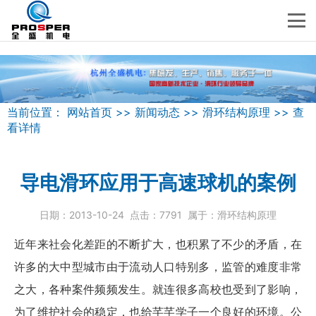
当前位置：
网站首页
>>
新闻动态
>>
滑环结构原理
>>
查
看详情
导电滑环应用于高速球机的案例
日期：
2013-10-24
点击：
7791
属于：
滑环结构原理
近年来社会化差距的不断扩大，也积累了不少的矛盾，在
许多的大中型城市由于流动人口特别多，监管的难度非常
之大，各种案件频频发生。就连很多高校也受到了影响，
为了维护社会的稳定，也给芊芊学子一个良好的环境。公