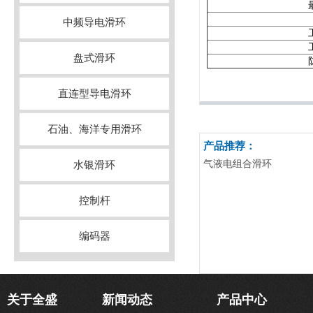
中频导电滑环
盘式滑环
直连型导电滑环
石油、海洋专用滑环
产品推荐：
气液电组合滑环
水银滑环
控制杆
编码器
关于全盛
新闻动态
产品中心