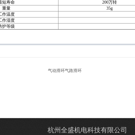
最短寿命
200万转
重量
35g
工作温度
工作湿度
防护等级
气动滑环气路滑环
杭州全盛机电科技有限公司