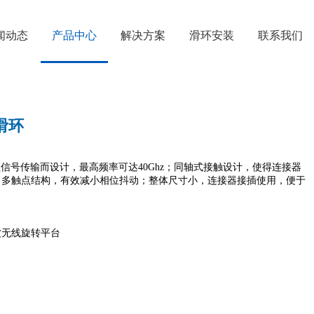
闻动态
产品中心
解决方案
滑环安装
联系我们
滑环
信号传输而设计，最高频率可达40Ghz；同轴式接触设计，使得连接器
；多触点结构，有效减小相位抖动；整体尺寸小，连接器接插使用，便于
波无线旋转平台