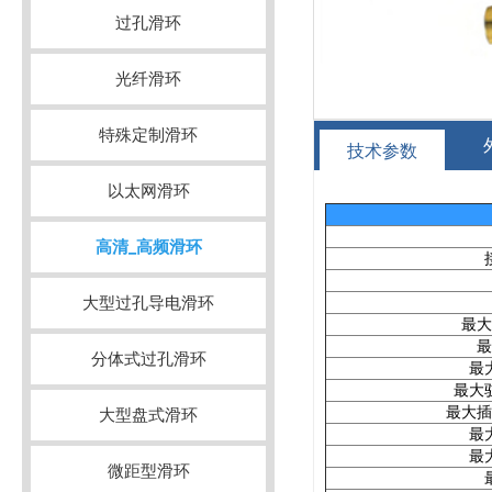
过孔滑环
光纤滑环
特殊定制滑环
技术参数
以太网滑环
高清_高频滑环
大型过孔导电滑环
最大
最
分体式过孔滑环
最
最大
大型盘式滑环
最大插
最
最
微距型滑环