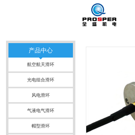
产品中心
航空航天滑环
光电组合滑环
风电滑环
气液电气滑环
帽型滑环