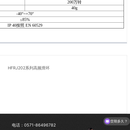
200万转
40g
-40°~+70°
≤85%
IP 40按照 EN 60529
HFRJ202系列高频滑环
货期多久？
电话：0571-86496782