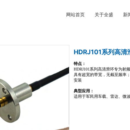
网站首页
关于全盛
新
HDRJ101系列高清
特点：
HDRJ101系列高清滑环
专为射频
具有超宽的带宽，无截至频率
安装
典型应用：
适用于军民用车载、雷达、微