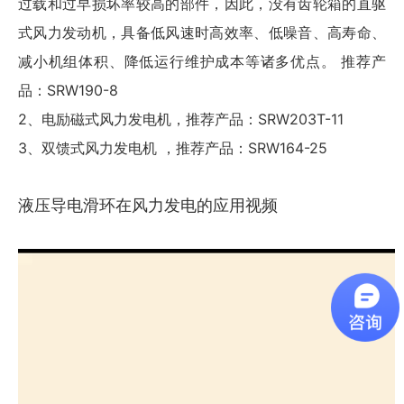
过载和过早损坏率较高的部件，因此，没有齿轮箱的直驱
式风力发动机，具备低风速时高效率、低噪音、高寿命、
减小机组体积、降低运行维护成本等诸多优点。 推荐产
品：SRW190-8
2、电励磁式风力发电机，推荐产品：SRW203T-11
3、双馈式风力发电机 ，推荐产品：SRW164-25
液压导电滑环在风力发电的应用视频