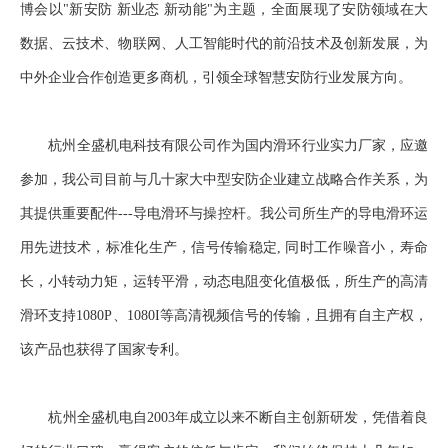
博会以"新安防 新业态 新动能"为主题，全面展现了安防领域在大
数据、云技术、物联网、人工智能时代的前沿技术及创新发展，为
中外企业合作创造更多商机，引领全球智慧安防行业发展方向。
杭州全盛机电科技有限公司作为国内滑环行业实力厂家，应邀
参加，我公司目前与几十家大中型安防企业建立战略合作关系，为
其提供重要配件---导电滑环与操控杆。我公司所生产的导电滑环运
用先进技术，标准化生产，信号传输稳定, 同时工作噪音小，寿命
长，小转动力矩，运转平滑，动态电阻变化值极低，所生产的高清
滑环支持1080P、1080I等高清视频信号的传输，且拥有自主产权，
该产品也获得了国家专利。
杭州全盛机电自2003年成立以来不断自主创新研发，凭借着良