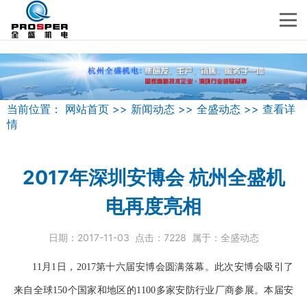
当前位置：
网站首页
>>
新闻动态
>>
全盛动态
>>
查看详
情
2017年深圳安博会 杭州全盛机
电再度亮相
日期：
2017-11-03
点击：
7228
属于：
全盛动态
11月1日，2017第十六届安博会圆满落幕。此次安博会吸引了
来自全球150个国家和地区的1100多家安防行业厂商参展。本届安