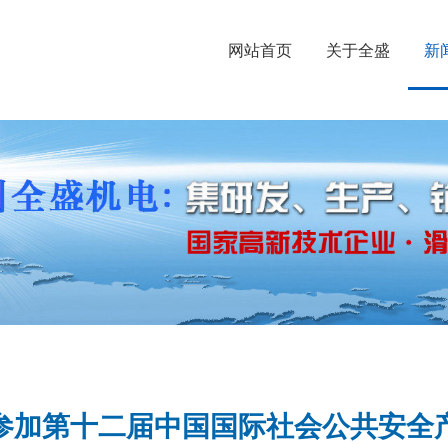
网站首页
关于全盛
新
参加第十二届中国国际社会公共安全